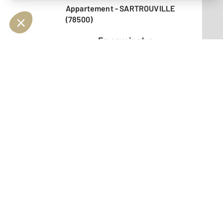
Appartement - SARTROUVILLE
(78500)
En savoir plus
Vendu
Appartement - SARTROUVILLE
(78500)
En savoir plus
Vendu