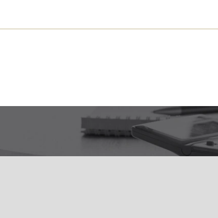
s près de chez vous