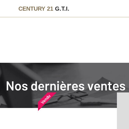
CENTURY 21
G.T.I.
Agence immobilière
Vendre
Nos dernières ventes
Nos dernières ventes
Nos derniers biens vendu
Vendu