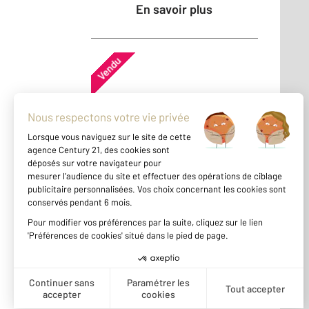
En savoir plus
Vendu
Maison - SARTROUVILLE (78500)
En savoir plus
Vendu