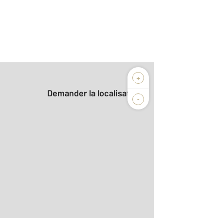
+
Demander la localisation
-