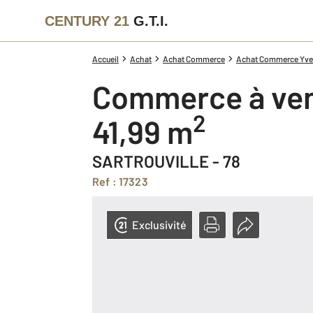
CENTURY 21
G.T.I.
Accueil
Achat
Achat Commerce
Achat Commerce Yvel
Commerce à ve
2
41,99 m
SARTROUVILLE - 78
Ref : 17323
Exclusivité