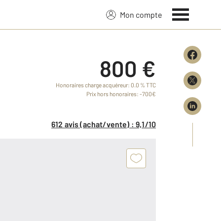
Mon compte
800 €
Honoraires charge acquéreur: 0.0 % TTC
Prix hors honoraires: -700€
612 avis (achat/vente) : 9,1/10