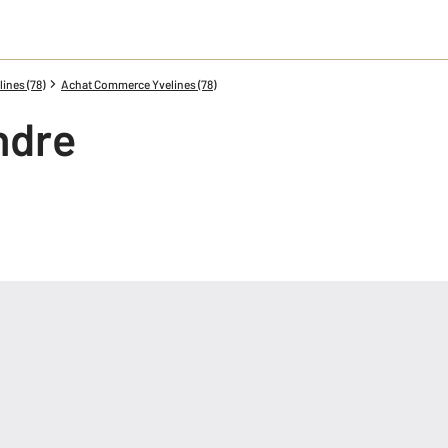
ines (78)
Achat Commerce Yvelines (78)
ndre