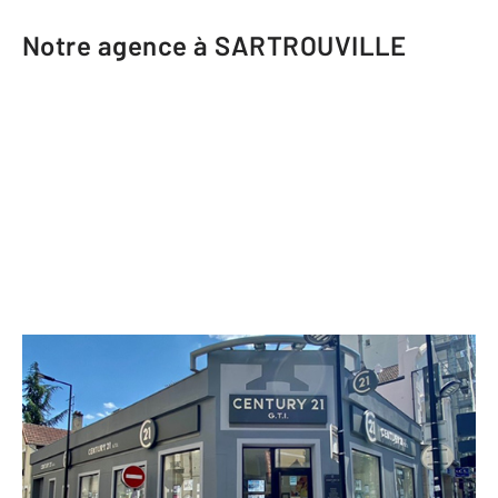
Notre agence à SARTROUVILLE
CENTURY 21 G.T.I.
7 avenue de la République
SARTROUVILLE - 78500