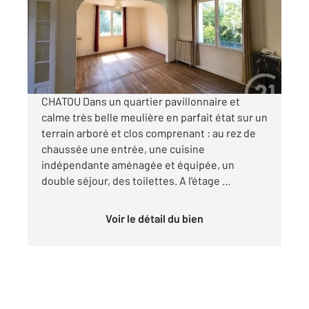
Maison à louer
2 382 €
par mois charges comprises
CHATOU Dans un quartier pavillonnaire et
calme très belle meulière en parfait état sur un
terrain arboré et clos comprenant : au rez de
chaussée une entrée, une cuisine
indépendante aménagée et équipée, un
double séjour, des toilettes. A l'étage ...
Voir le détail du bien