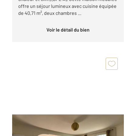
offre un séjour lumineux avec cuisine équipée
de 40,71 m², deux chambres ...
Voir le détail du bien
CHATOU 78
2
125,35 m
, 7 pièces
Ref : 20094