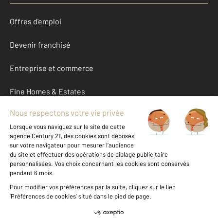
Offres d'emploi
Devenir franchisé
Entreprise et commerce
Fine Homes & Estates
À propos
International
Nous contacter
Mentions légales & CGU et Barèmes d'honoraires
Données personnelles