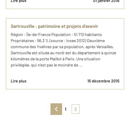
Lire plus
01 janvier 2016
Sartrouville : patrimoine et projets d'avenir
Région : Île-de-France Population : 51 713 habitants
Propriétaires : 56,3 % (source : Insee 2012) Deuxième
commune des Yvelines par sa population, après Versailles,
Sartrouville est située au nord-est du département à quinze
kilomètres de la porte Maillot à Paris. Une situation
privilégiée, qui n’est pas le moindre de ...
Lire plus
15 décembre 2015
1
2