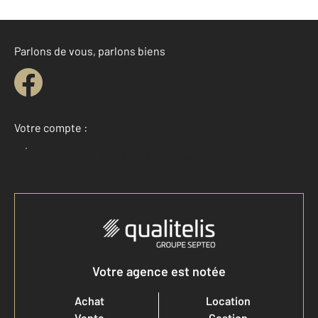
Parlons de vous, parlons biens
Votre compte :
Accéder à mon compte
Votre agence est notée
Achat
Location
Vente
Gestion