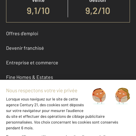
9,1
/
10
9,2/10
Offres d'emploi
Devenir franchisé
Entreprise et commerce
Fine Homes & Estates
À propos
International
Nous contacter